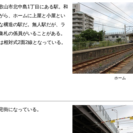
山市北中島1丁目にある駅。和
がら、ホームに上屋と小屋とい
な構造の駅だ。無人駅だが、ラ
集札の係員がいることがある。
相対式2面2線となっている。
ホーム
宅街になっている。