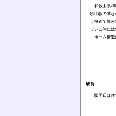
和歌山県和歌
歌山駅の隣な
う極めて簡素
ッシュ時には
ホーム構造は
駅前
駅周辺は住