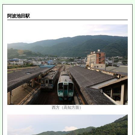
阿波池田駅
西方（高知方面）