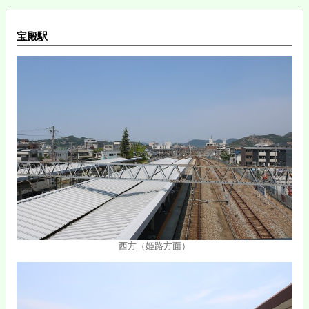
宝殿駅
西方（姫路方面）