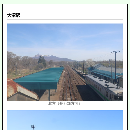
大沼駅
北方（長万部方面）