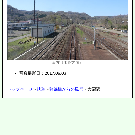
南方（函館方面）
写真撮影日：2017/05/03
トップページ
＞
鉄道
＞
跨線橋からの風景
＞大沼駅